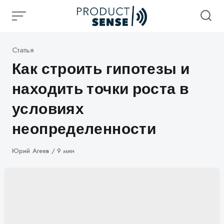
Skip
to
content
Категория
Статья
Как строить гипотезы и
находить точки роста в
условиях
неопределенности
Автор
Юрий Агеев
9 мин