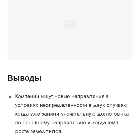
Выводы
Компании ищут новые направления в
условиях неопределенности в двух случаях:
когда уже заняли значительную долю рынка
по основному направлению и когда темп
роста замедлился.