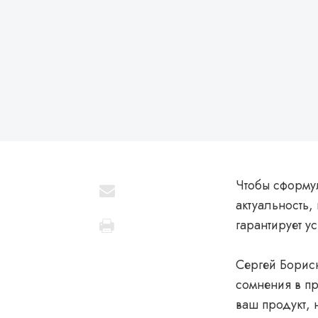
Чтобы сформул
актуальность,
гарантирует ус
Сергей Борисю
сомнения в пр
ваш продукт, 