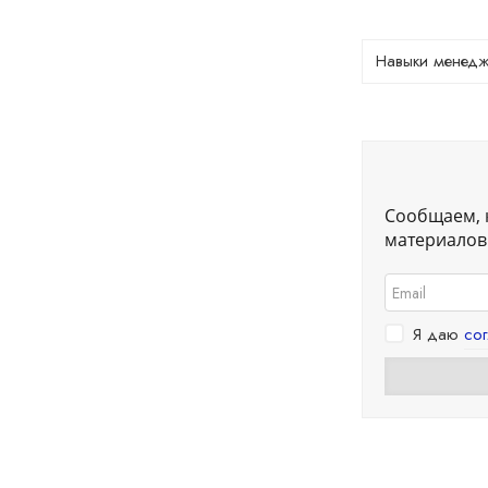
Навыки менедж
Сообщаем, 
материалов.
Я даю
со