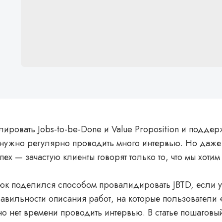
ировать Jobs-to-be-Done и Value Proposition и поддер
 нужно регулярно проводить много интервью. Но даже 
пех — зачастую клиенты говорят только то, что мы хотим
к поделился способом провалидировать JBTD, если у 
авильности описания работ, на которые пользователи
но нет времени проводить интервью. В статье пошаговый