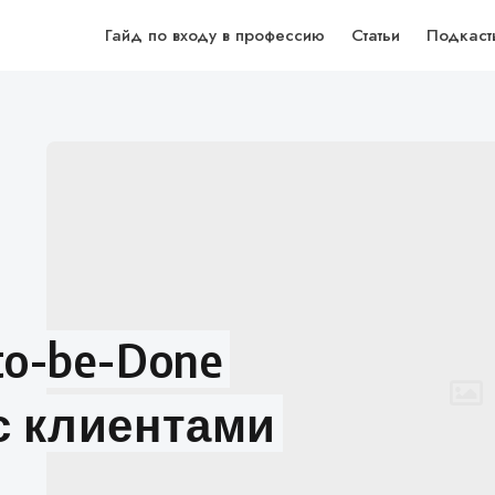
Гайд по входу в профессию
Статьи
Подкаст
to-be-Done
с клиентами