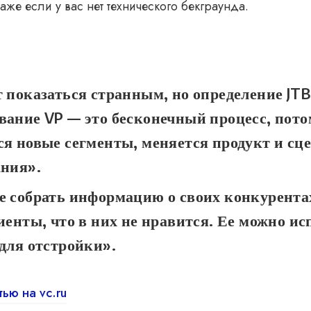
даже если у вас нет технического бекграунда.
 показаться странным, но определение JTB
ание VP — это бесконечный процесс, пото
я новые сегменты, меняется продукт и сц
ания».
 собрать информацию о своих конкурентах
иенты, что в них не нравится. Ее можно ис
для отстройки».
тью на vc.ru