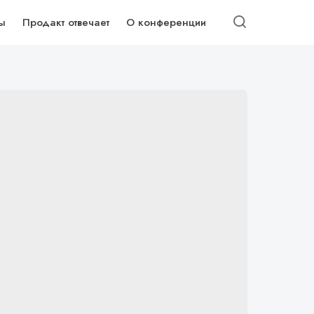
ы
Продакт отвечает
О конференции