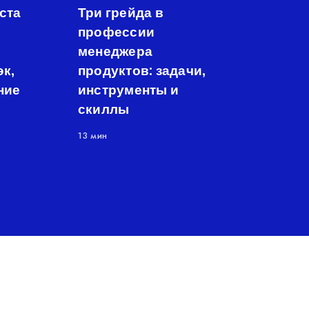
ста
Три грейда в
профессии
менеджера
к,
продуктов: задачи,
ние
инструменты и
скиллы
13 мин