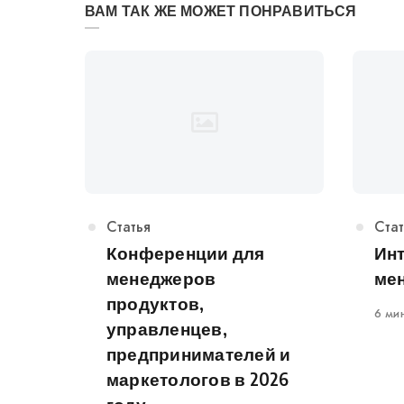
ВАМ ТАК ЖЕ МОЖЕТ ПОНРАВИТЬСЯ
Категория
Статья
Кат
Стат
Конференции для
Ин
менеджеров
ме
продуктов,
6 ми
управленцев,
предпринимателей и
маркетологов в 2026