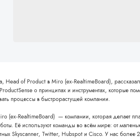
, Head of Product в Miro (ex-RealtimeBoard), рассказа
roductSense о принципах и инструментах, которые пом
вать процессы в быстрорастущей компании.
iro (ex-RealtimeBoard) — компании, которая делает п
боты. Её используют команды во всём мире: от маленьк
тных Skyscanner, Twitter, Hubspot и Cisco. У нас более