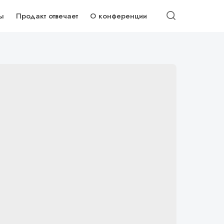
ы
Продакт отвечает
О конференции