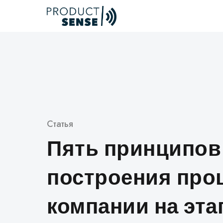
Skip
to
content
Категория
Статья
Пять принципов
построения про
компании на эта