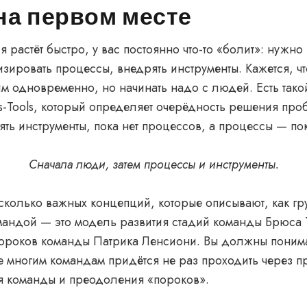
на первом месте
я растёт быстро, у вас постоянно что-то «болит»: нужно
зировать процессы, внедрять инструменты. Кажется, ч
им одновременно, но начинать надо с людей. Есть тако
s-Tools, который определяет очерёдность решения про
ть инструменты, пока нет процессов, а процессы — по
Сначала люди, затем процессы и инструменты.
сколько важных концепций, которые описывают, как г
мандой — это модель развития стадий команды Брюса 
пороков команды Патрика Ленсиони. Вы должны понимат
е многим командам придётся не раз проходить через 
 команды и преодоления «пороков».