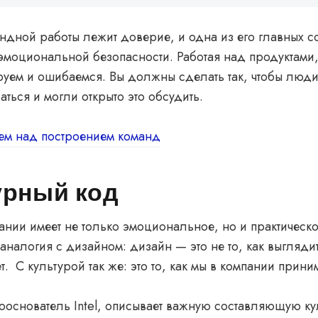
ндной работы лежит доверие, и одна из его главных 
моциональной безопасности. Работая над продуктами,
уем и ошибаемся. Вы должны сделать так, чтобы люди
ться и могли открыто это обсудить.
аем над построением команд
урный код
ании имеет не только эмоциональное, но и практическо
аналогия с дизайном: дизайн — это не то, как выглядит 
ет.
С культурой так же: это то, как мы в компании прин
ооснователь Intel, описывает важную составляющую ку