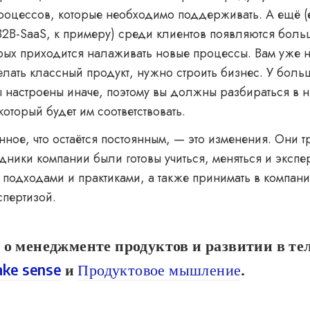
роцессов, которые необходимо поддерживать. А ещё (
B2B-SaaS, к примеру) среди клиентов появляются боль
рых приходится налаживать новые процессы. Вам уже н
елать классный продукт, нужно строить бизнес. У бол
 настроены иначе, поэтому вы должны разбираться в н
который будет им соответствовать.
нное, что остаётся постоянным, — это изменения. Они т
удники компании были готовы учиться, меняться и эксп
 подходами и практиками, а также принимать в компан
спертизой.
 менеджменте продуктов и развитии в те
ke sense
и
Продуктовое мышление
.