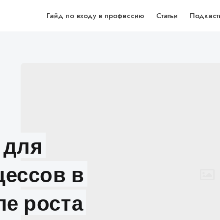
Гайд по входу в профессию
Статьи
Подкаст
 для
цессов в
пе роста