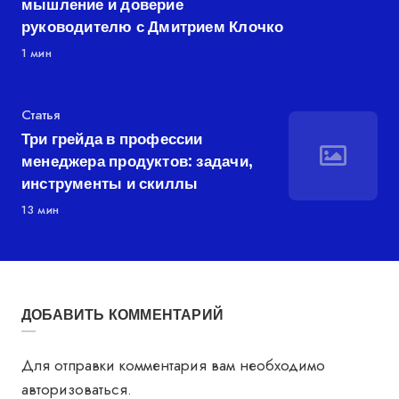
мышление и доверие
руководителю с Дмитрием Клочко
1 мин
Категория
Статья
Три грейда в профессии
менеджера продуктов: задачи,
инструменты и скиллы
13 мин
ДОБАВИТЬ КОММЕНТАРИЙ
Для отправки комментария вам необходимо
авторизоваться
.