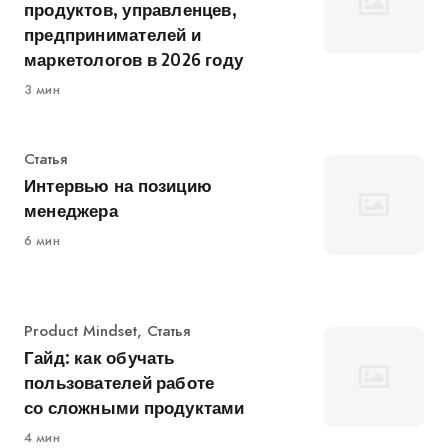
продуктов, управленцев,
предпринимателей и
маркетологов в 2026 году
3 мин
Категория
Статья
Интервью на позицию
менеджера
6 мин
Категория
Product Mindset
,
Статья
Гайд: как обучать
пользователей работе
со сложными продуктами
4 мин