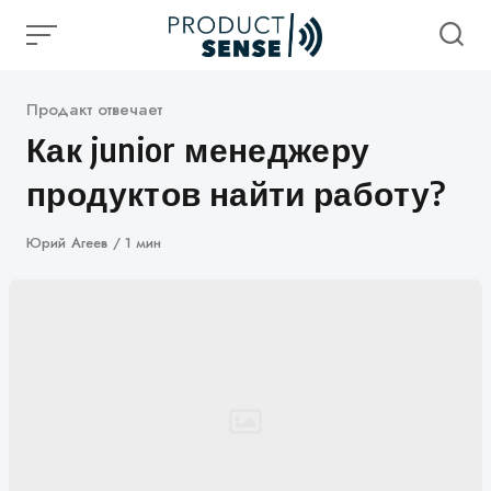
Skip
to
content
Категория
Продакт отвечает
Как junior менеджеру
продуктов найти работу?
Автор
Юрий Агеев
1 мин