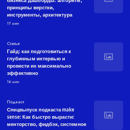
бизнеса дашборды: алгоритм,
принципы верстки,
инструменты, архитектура
17 мин
Категория
Статья
Гайд: как подготовиться к
глубинным интервью и
провести их максимально
эффективно
16 мин
Категория
Подкаст
Спецвыпуск подкаста make
sense: Как быстро вырасти:
менторство, фидбэк, системное