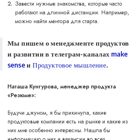
Завести нужные знакомства, которые часто
работают на длинной дистанции. Например,
можно найти ментора для старта.
Мы пишем о менеджменте продуктов
и развитии в телеграм-каналах
make
sense
и
Продуктовое мышление
.
Наташа Кунгурова, менеджер продукта
«Резюме»:
Будучи джуном, я бы прикинула, какие
продуктовые компании есть на рынке и какие из
них мне особенно интересны. Нашла бы
информацию о них и вакансии во всех