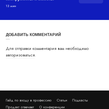
13 мин
ДОБАВИТЬ КОММЕНТАРИЙ
Для отправки комментария вам необходимо
авторизоваться
.
Гайд по входу в профессию
Статьи
Подкасты
Продакт отвечает
О конференции