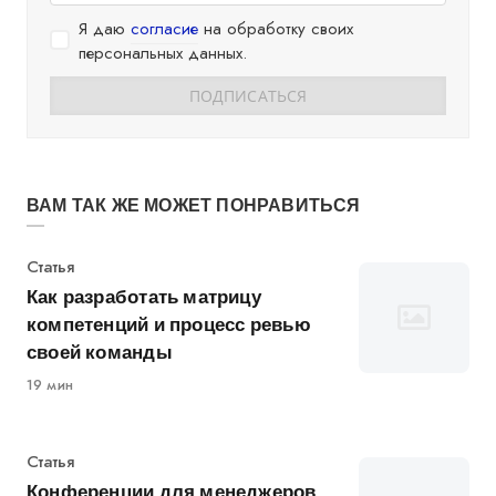
Я даю
согласие
на обработку своих
персональных данных.
ВАМ ТАК ЖЕ МОЖЕТ ПОНРАВИТЬСЯ
Категория
Статья
Как разработать матрицу
компетенций и процесс ревью
своей команды
19 мин
Категория
Статья
Конференции для менеджеров