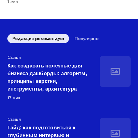
1 мин
Редакция рекомендует
Популярно
Категория
Статья
Как создавать полезные для
бизнеса дашборды: алгоритм,
принципы верстки,
инструменты, архитектура
17 мин
Категория
Статья
Гайд: как подготовиться к
глубинным интервью и