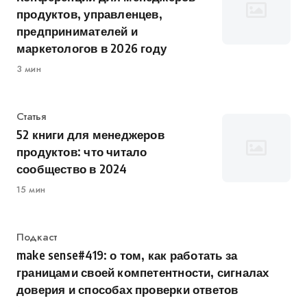
продуктов, управленцев,
предпринимателей и
маркетологов в 2026 году
3 мин
Категория
Статья
52 книги для менеджеров
продуктов: что читало
сообщество в 2024
15 мин
Категория
Подкаст
make sense#419: о том, как работать за
границами своей компетентности, сигналах
доверия и способах проверки ответов