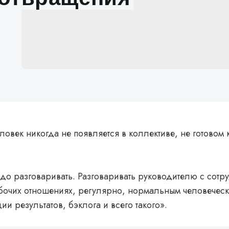
ловек никогда не появляется в коллективе, не готовом
о разговаривать. Разговаривать руководителю с сотр
бочих отношениях, регулярно, нормальным человеческ
ии результатов, бэклога и всего такого».