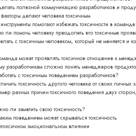
сделать полезной коммуникацию разработчиков и проду
 факторы делают человека токсичным
 инструменты помогают избежать токсичности в команде
о ли помочь человеку преодолеть его токсичные проя
елать с токсичным человеком, который не меняется и к
оманда может проявлять токсичное отношение к менед
му разработчикам сложно понять менеджеров продукт
аботать с токсичным поведением разработчиков?
тличить токсичность другого человека от своих личных
мер разных причин токсичного поведения двух сторон
но ли заметить свою токсичность?
каким поведением может скрываться токсичность
нетоксичном эмоциональном влиянии