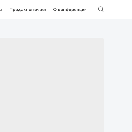
ы
Продакт отвечает
О конференции