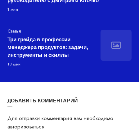
руководителю с Дмитрием Клочко
1 мин
Категория
Статья
Три грейда в профессии
менеджера продуктов: задачи,
инструменты и скиллы
13 мин
ДОБАВИТЬ КОММЕНТАРИЙ
Для отправки комментария вам необходимо
авторизоваться
.