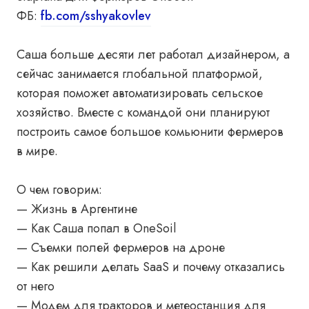
ФБ:
fb.com/sshyakovlev
Саша больше десяти лет работал дизайнером, а
сейчас занимается глобальной платформой,
которая поможет автоматизировать сельское
хозяйство. Вместе с командой они планируют
построить самое большое комьюнити фермеров
в мире.
О чем говорим:
— Жизнь в Аргентине
— Как Саша попал в OneSoil
— Съемки полей фермеров на дроне
— Как решили делать SaaS и почему отказались
от него
— Модем для тракторов и метеостанция для