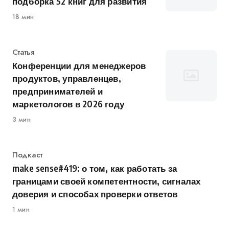
подборка 52 книг для развития
18 мин
Категория
Статья
Конференции для менеджеров
продуктов, управленцев,
предпринимателей и
маркетологов в 2026 году
3 мин
Категория
Подкаст
make sense#419: о том, как работать за
границами своей компетентности, сигналах
доверия и способах проверки ответов
1 мин