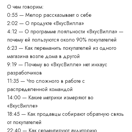
О чем говорим:
0:55 — Мелор рассказывает о себе
2:02 — О продукте «ВкусВилла»
4:12 — О программе лояльности «ВкусВилла» —
почему ей пользуются около 90% покупателей
6:23 — Как переманить покупателей из одного
магазина возле дома в другой
9:19 — Почему во «ВкусВилле» нет инхаус
разработчиков
11:35 — Что сложного в работе с
распределенной командой
14:00 — Какие метрики измеряют во
«ВкусВилле»
18:45 — Как продавцы собирают обратную связь
от покупателей
22:40 — Как сегментируют аудиторию