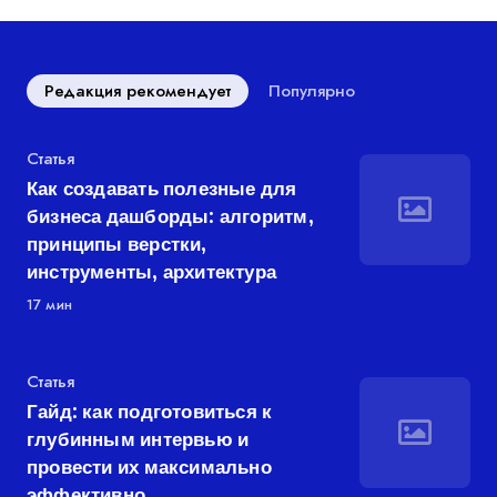
Редакция рекомендует
Популярно
Категория
Статья
Как создавать полезные для
бизнеса дашборды: алгоритм,
принципы верстки,
инструменты, архитектура
17 мин
Категория
Статья
Гайд: как подготовиться к
глубинным интервью и
провести их максимально
эффективно