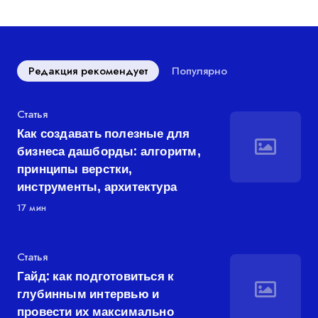
Редакция рекомендует
Популярно
Категория
Статья
Как создавать полезные для
бизнеса дашборды: алгоритм,
принципы верстки,
инструменты, архитектура
17 мин
Категория
Статья
Гайд: как подготовиться к
глубинным интервью и
провести их максимально