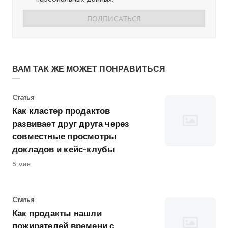
ВАМ ТАК ЖЕ МОЖЕТ ПОНРАВИТЬСЯ
Категория
Статья
Как кластер продактов
развивает друг друга через
совместные просмотры
докладов и кейс-клубы
5 мин
Категория
Статья
Как продакты нашли
пожирателей времени с