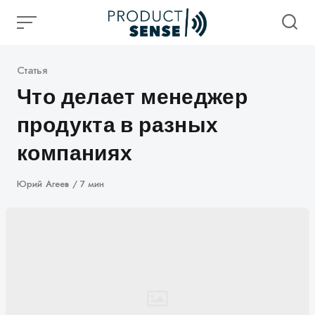
Skip
to
content
Категория
Статья
Что делает менеджер
продукта в разных
компаниях
Автор
Юрий Агеев
7 мин