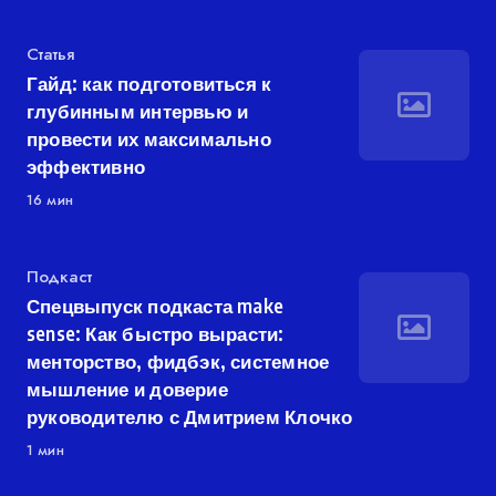
Категория
Статья
Гайд: как подготовиться к
глубинным интервью и
провести их максимально
эффективно
16 мин
Категория
Подкаст
Спецвыпуск подкаста make
sense: Как быстро вырасти:
менторство, фидбэк, системное
мышление и доверие
руководителю с Дмитрием Клочко
1 мин