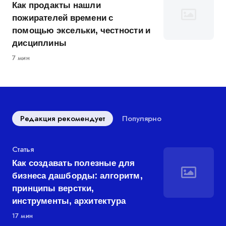
Как продакты нашли
пожирателей времени с
помощью эксельки, честности и
дисциплины
7 мин
Редакция рекомендует
Популярно
Категория
Статья
Как создавать полезные для
бизнеса дашборды: алгоритм,
принципы верстки,
инструменты, архитектура
17 мин