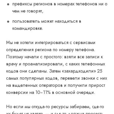
префиксы регионов в номерах телефонов ни о
чем не говорят,
пользователь может находиться в
командировке.
Мы не хотели интегрироваться с сервисами
определения региона по номеру телефона.
Поэтому начали с простого: взяли все записи к
врачу и проанализировали, с каких телефонных
кодов они сделаны. Затем «захардкодили» 25
самых популярных кодов, перевели звонки с них
на выделенных операторов и получили прирост
конверсии на 10−11% в основной очереди.
Но если мы откуда-то ресурсы забираем, где-то
их будет не хватать — и где-то должна просесть