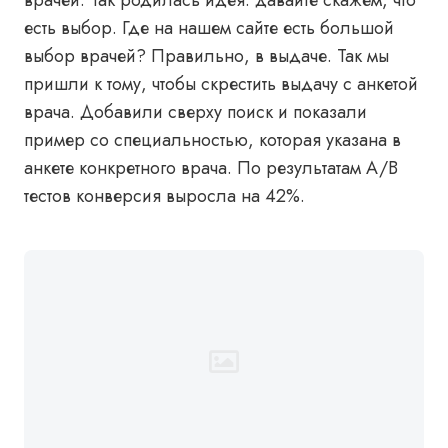
врачей. Так родилась идея: давайте скажем, что
есть выбор. Где на нашем сайте есть большой
выбор врачей? Правильно, в выдаче. Так мы
пришли к тому, чтобы скрестить выдачу с анкетой
врача. Добавили сверху поиск и показали
пример со специальностью, которая указана в
анкете конкретного врача. По результатам A/B
тестов конверсия выросла на 42%.