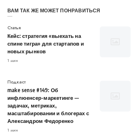
ВАМ ТАК ЖЕ МОЖЕТ ПОНРАВИТЬСЯ
Категория
Статья
Кейс: стратегия «выехать на
спине тигра» для стартапов и
новых рынков
1 мин
Категория
Подкаст
make sense #149: Об
инфлюенсер-маркетинге —
задачах, метриках,
масштабировании и блогерах с
Александром Федоренко
1 мин