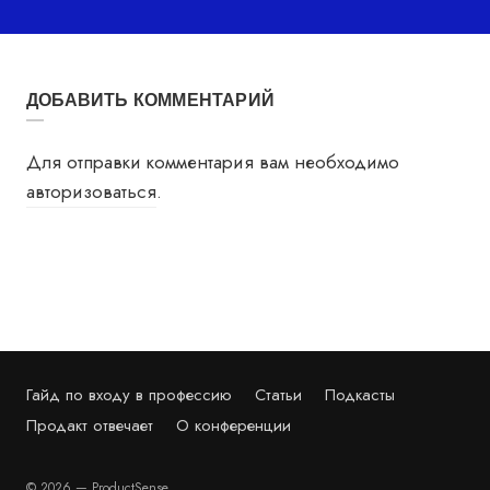
ДОБАВИТЬ КОММЕНТАРИЙ
Для отправки комментария вам необходимо
авторизоваться
.
Гайд по входу в профессию
Статьи
Подкасты
Продакт отвечает
О конференции
© 2026 — ProductSense