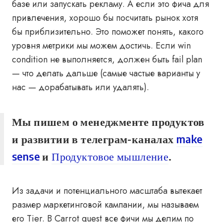
базе или запускать рекламу. А если это фича для
привлечения, хорошо бы посчитать рынок хотя
бы приблизительно. Это поможет понять, какого
уровня метрики мы можем достичь. Если win
condition не выполняется, должен быть fail plan
— что делать дальше (самые частые варианты у
нас — дорабатывать или удалять).
Мы пишем о менеджменте продуктов
и развитии в телеграм-каналах
make
sense
и
Продуктовое мышление
.
Из задачи и потенциального масштаба вытекает
размер маркетинговой кампании, мы называем
его Tier. В Carrot quest все фичи мы делим по