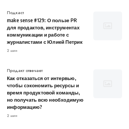
Категория
Подкаст
make sense #129: О пользе PR
для продактов, инструментах
коммуникации и работе с
журналистами с Юлией Петрик
2 мин
Категория
Продакт отвечает
Как отказаться от интервью,
чтобы сэкономить ресурсы и
время продуктовой команды,
но получать всю необходимую
информацию?
2 мин