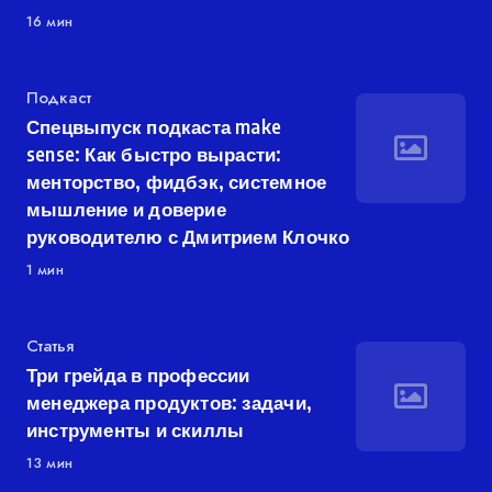
16 мин
Категория
Подкаст
Спецвыпуск подкаста make
sense: Как быстро вырасти:
менторство, фидбэк, системное
мышление и доверие
руководителю с Дмитрием Клочко
1 мин
Категория
Статья
Три грейда в профессии
менеджера продуктов: задачи,
инструменты и скиллы
13 мин