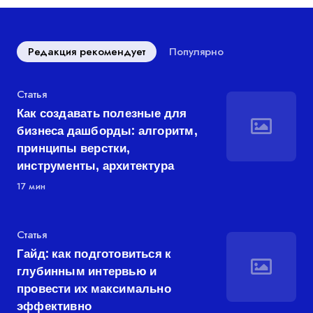
Редакция рекомендует
Популярно
Категория
Статья
Как создавать полезные для
бизнеса дашборды: алгоритм,
принципы верстки,
инструменты, архитектура
17 мин
Категория
Статья
Гайд: как подготовиться к
глубинным интервью и
провести их максимально
эффективно