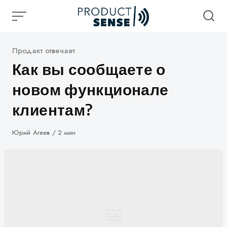
Skip
to
content
Категория
Продакт отвечает
Как вы сообщаете о
новом функционале
клиентам?
Автор
Юрий Агеев
2 мин