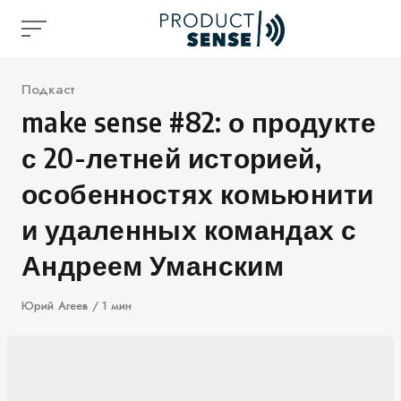
Skip
to
content
Категория
Подкаст
make sense #82: о продукте
с 20-летней историей,
особенностях комьюнити
и удаленных командах с
Андреем Уманским
Автор
Юрий Агеев
1 мин