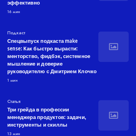
эффективно
16 мин
Категория
Подкаст
Спецвыпуск подкаста make
sense: Как быстро вырасти:
менторство, фидбэк, системное
мышление и доверие
руководителю с Дмитрием Клочко
1 мин
Категория
Статья
Три грейда в профессии
менеджера продуктов: задачи,
инструменты и скиллы
13 мин