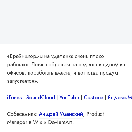
«Брейнштормы на удаленке очень плохо
работают. Легче собраться на неделю в одном из
офисов, поработать вместе, и вот тогда продукт
запускается».
iTunes
|
SoundCloud
|
YouTube
|
Castbox
|
Яндекс.М
Собеседник:
Андрей Уманский
, Product
Manager в Wix и DeviantArt.