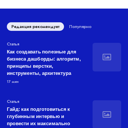
Редакция рекомендует
Популярно
Категория
Статья
Как создавать полезные для
бизнеса дашборды: алгоритм,
принципы верстки,
инструменты, архитектура
17 мин
Категория
Статья
Гайд: как подготовиться к
глубинным интервью и
провести их максимально