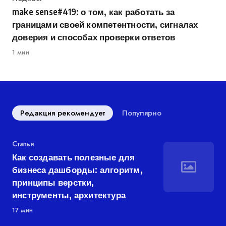
make sense#419: о том, как работать за
границами своей компетентности, сигналах
доверия и способах проверки ответов
1 мин
Редакция рекомендует
Популярно
Категория
Статья
Как создавать полезные для
бизнеса дашборды: алгоритм,
принципы верстки,
инструменты, архитектура
17 мин