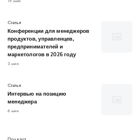
19 мин
Категория
Статья
Конференции для менеджеров
продуктов, управленцев,
предпринимателей и
маркетологов в 2026 году
3 мин
Категория
Статья
Интервью на позицию
менеджера
6 мин
Категория
Подкаст