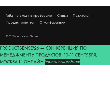
Гайд по входу в профессию
Статьи
Подкасты
Продакт отвечает
О конференции
© 2026 — ProductSense
PRODUCTSENSE'26 — КОНФЕРЕНЦИЯ ПО
МЕНЕДЖМЕНТУ ПРОДУКТОВ. 10-11 СЕНТЯБРЯ,
МОСКВА И ОНЛАЙН
Узнать подробнее