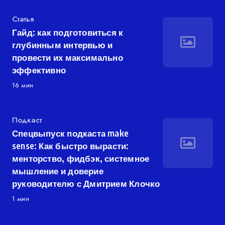
Категория
Статья
Гайд: как подготовиться к
глубинным интервью и
провести их максимально
эффективно
16 мин
Категория
Подкаст
Спецвыпуск подкаста make
sense: Как быстро вырасти:
менторство, фидбэк, системное
мышление и доверие
руководителю с Дмитрием Клочко
1 мин