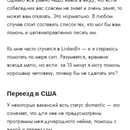
Однако все равно надо иметь в виду, что если
собеседник вас совсем не знает и очень занят, то
может вам отказать. Это нормально. В любом
случае стоит составить список тех, кто мог бы вам
помочь и целенаправленно писать им.
Ко мне часто стучатся в LinkedIn — и я стараюсь
помогать по мере сил. Разумеется, времени
всегда мало, но если за 15 минут я могу помочь
хорошему человеку, почему бы не сделать это?
Переезд в США
У некоторых вакансий есть статус domestic — это
означает, что для нее не предусмотрены
программы международного найма, помощь с
визой и переездом.