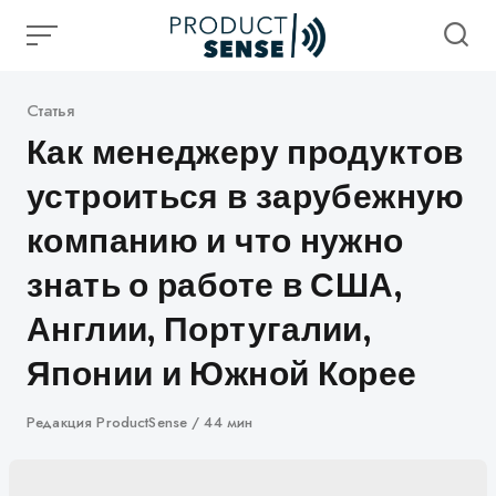
Skip
to
content
Категория
Статья
Как менеджеру продуктов
устроиться в зарубежную
компанию и что нужно
знать о работе в США,
Англии, Португалии,
Японии и Южной Корее
Автор
Редакция ProductSense
44 мин