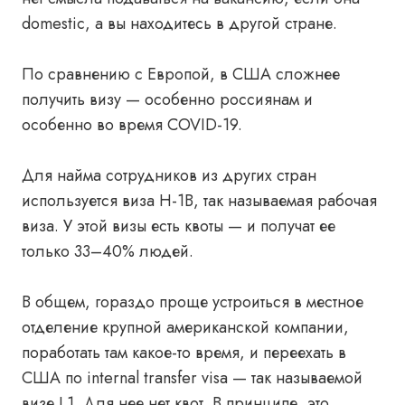
domestic, а вы находитесь в другой стране.
По сравнению с Европой, в США сложнее
получить визу — особенно россиянам и
особенно во время COVID-19.
Для найма сотрудников из других стран
используется виза H-1B, так называемая рабочая
виза. У этой визы есть квоты — и получат ее
только 33–40% людей.
В общем, гораздо проще устроиться в местное
отделение крупной американской компании,
поработать там какое-то время, и переехать в
США по internal transfer visa — так называемой
визе L1. Для нее нет квот. В принципе, это